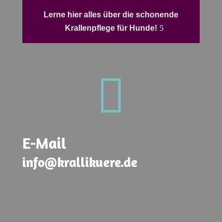
Lerne hier alles über die schonende
Krallenpflege für Hunde!

E-Mail
info@krallikuere.de