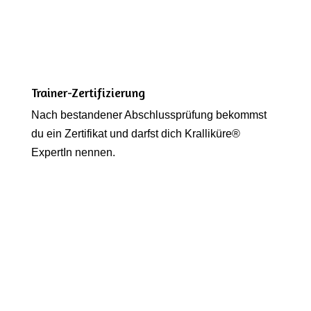
Trainer-Zertifizierung
Nach bestandener Abschlussprüfung bekommst
du ein Zertifikat und darfst dich Kralliküre®
ExpertIn nennen.
Lasst uns die