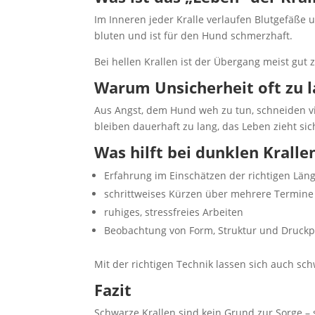
Im Inneren jeder Kralle verlaufen Blutgefäße 
bluten und ist für den Hund schmerzhaft.
Bei hellen Krallen ist der Übergang meist gut
Warum Unsicherheit oft zu l
Aus Angst, dem Hund weh zu tun, schneiden vie
bleiben dauerhaft zu lang, das Leben zieht si
Was hilft bei dunklen Kralle
Erfahrung im Einschätzen der richtigen Län
schrittweises Kürzen über mehrere Termine
ruhiges, stressfreies Arbeiten
Beobachtung von Form, Struktur und Druckp
Mit der richtigen Technik lassen sich auch sc
Fazit
Schwarze Krallen sind kein Grund zur Sorge –