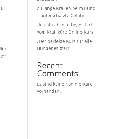
Zu lange Krallen beim Hund
rk
– unterschätzte Gefahr
„Ich bin absolut begeistert
vom Kralliküre Online-Kurs!“
„Der perfekte Kurs für alle
Hundebesitzer!“
llen
ger.
Recent
Comments
Es sind keine Kommentare
vorhanden.