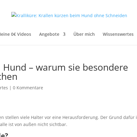
eine 0€ Videos
Angebote
Über mich
Wissenswertes
m Hund – warum sie besondere
chen
rtes
|
0 Kommentare
 stellen viele Halter vor eine Herausforderung. Der Grund dafür i
alle ist von außen nicht sichtbar.
le?