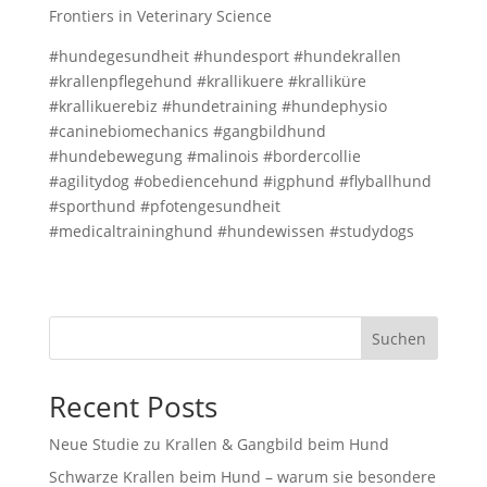
Frontiers in Veterinary Science
#hundegesundheit #hundesport #hundekrallen
#krallenpflegehund #krallikuere #kralliküre
#krallikuerebiz #hundetraining #hundephysio
#caninebiomechanics #gangbildhund
#hundebewegung #malinois #bordercollie
#agilitydog #obediencehund #igphund #flyballhund
#sporthund #pfotengesundheit
#medicaltraininghund #hundewissen #studydogs
Suchen
Recent Posts
Neue Studie zu Krallen & Gangbild beim Hund
Schwarze Krallen beim Hund – warum sie besondere