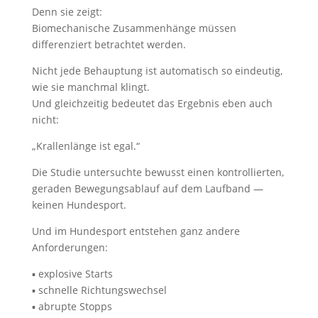
Denn sie zeigt:
Biomechanische Zusammenhänge müssen
differenziert betrachtet werden.
Nicht jede Behauptung ist automatisch so eindeutig,
wie sie manchmal klingt.
Und gleichzeitig bedeutet das Ergebnis eben auch
nicht:
„Krallenlänge ist egal.“
Die Studie untersuchte bewusst einen kontrollierten,
geraden Bewegungsablauf auf dem Laufband —
keinen Hundesport.
Und im Hundesport entstehen ganz andere
Anforderungen:
▪️ explosive Starts
▪️ schnelle Richtungswechsel
▪️ abrupte Stopps