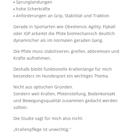
▪️ Sprunglandungen
▪️ hohe Scherkräfte
▪️ Anforderungen an Grip, Stabilität und Traktion
Gerade in Sportarten wie Obedience, Agility, Flyball
oder IGP arbeitet die Pfote biomechanisch deutlich
dynamischer als im normalen geraden Gang.
Die Pfote muss stabilisieren, greifen, abbremsen und
Kräfte aufnehmen.
Deshalb bleibt funktionelle Krallenlänge für mich
besonders im Hundesport ein wichtiges Thema.
Nicht aus optischen Gründen.
Sondern weil Krallen, Pfotenstellung, Bodenkontakt
und Bewegungsqualität zusammen gedacht werden
sollten.
Die Studie sagt für mich also nicht:
„Krallenpflege ist unwichtig.“