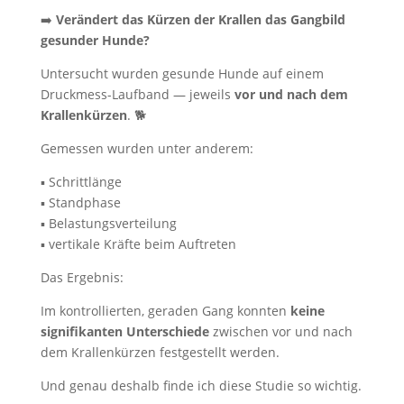
➡️
Verändert das Kürzen der Krallen das Gangbild
gesunder Hunde?
Untersucht wurden gesunde Hunde auf einem
Druckmess-Laufband — jeweils
vor und nach dem
Krallenkürzen
. 🐕
Gemessen wurden unter anderem:
▪️ Schrittlänge
▪️ Standphase
▪️ Belastungsverteilung
▪️ vertikale Kräfte beim Auftreten
Das Ergebnis:
Im kontrollierten, geraden Gang konnten
keine
signifikanten Unterschiede
zwischen vor und nach
dem Krallenkürzen festgestellt werden.
Und genau deshalb finde ich diese Studie so wichtig.